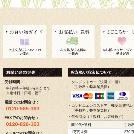
受付時間：
・クレジットカード決済〔一括〕
（手数料：弊本舗負担）
午前9時～午後5時20分まで
※定休日：日曜・祝日
電話でのお問合せ：
・コンビニエンスストア、郵便局[後払い
0120-585-383
（手数料：弊本舗負担）
・代金引換（手数料：お客様負担）
FAXでのお問合せ：
0120-826-163
商品代+送料
手数
1万円未満
270円
メールでのお問合せ：