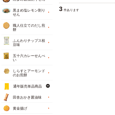
3
件あります
黒まめ塩レモン割り
せん
職人仕立てのだし煎
餅
ふんわりチップス枝
豆味
五十六カレーせんべ
い
しらすとアーモンド
のお煎餅
通年販売単品商品
田舎おかき醤油味
黄金揚げ