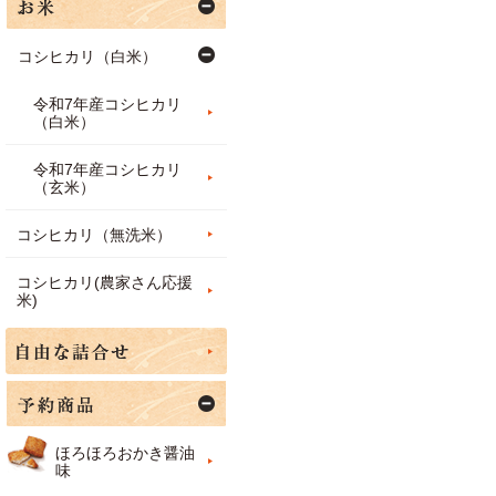
コシヒカリ（白米）
令和7年産コシヒカリ
（白米）
令和7年産コシヒカリ
（玄米）
コシヒカリ（無洗米）
コシヒカリ(農家さん応援
米)
ほろほろおかき醤油
味