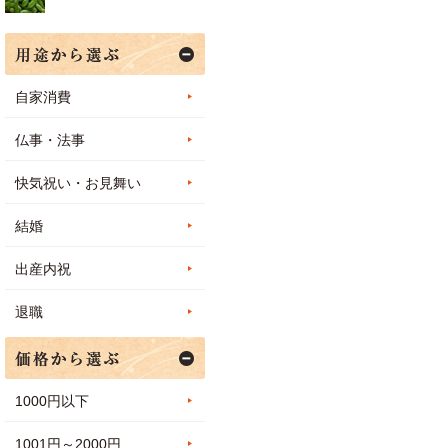
自家消費
仏事・法事
快気祝い・お見舞い
結婚
出産内祝
退職
1000円以下
1001円～2000円