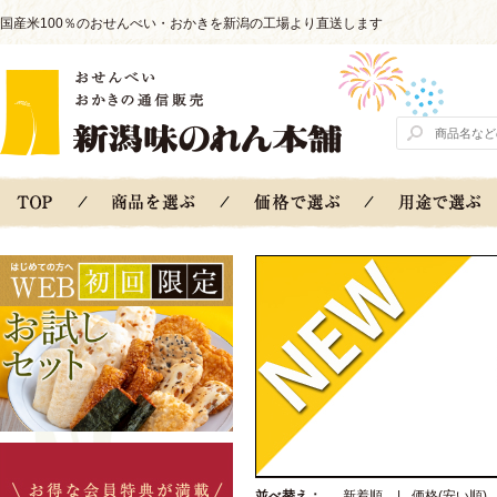
国産米100％のおせんべい・おかきを新潟の工場より直送します
並べ替え：
新着順
|
価格(安い順)