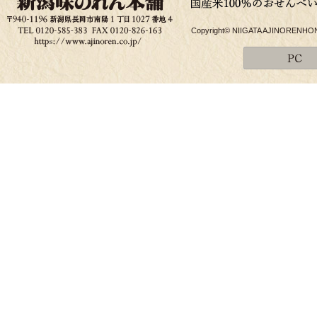
Copyright© NIIGATA AJINORENHONPO 