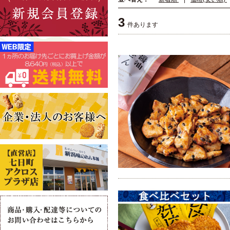
3
件あります