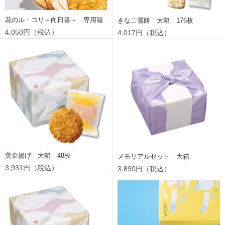
花のル・コリ～向日葵～ 専用箱
きなこ雪餅 大箱 176枚
4,050円（税込）
4,017円（税込）
黄金揚げ 大箱 48枚
メモリアルセット 大箱
3,931円（税込）
3,890円（税込）