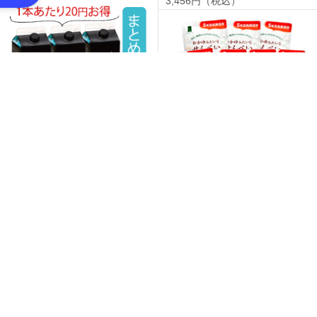
3,456円（税込）
3本お得セット雪室珈琲プレミアム
アイス無糖
10個お得セットおかゆみたいなせ
3,342円（税込）
んべい
3,240円（税込）