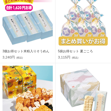
3個お得セット米粉入りそうめん
5袋お得セット 夏ごころ
3,240円
3,115円
(税込)
(税込)