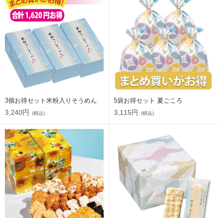
3個お得セット米粉入りそうめん
5袋お得セット 夏ごころ
3,240円
3,115円
(税込)
(税込)