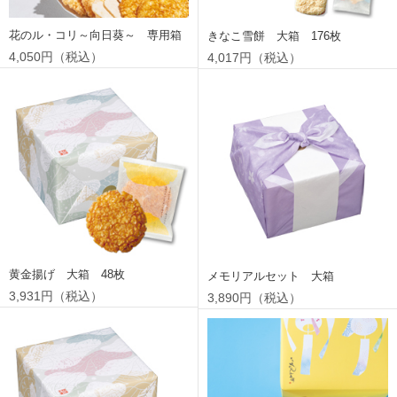
花のル・コリ～向日葵～ 専用箱
きなこ雪餅 大箱 176枚
4,050円（税込）
4,017円（税込）
黄金揚げ 大箱 48枚
メモリアルセット 大箱
3,931円（税込）
3,890円（税込）