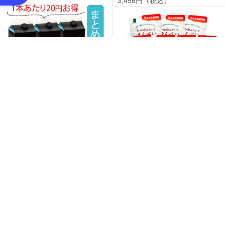
3,456円（税込）
3本お得セット雪室珈琲プレミアム
アイス無糖
10個お得セットおかゆみたいなせ
3,342円（税込）
んべい
3,240円（税込）