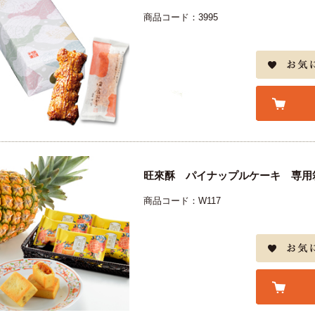
商品コード：3995
旺來酥 パイナップルケーキ 専用
商品コード：W117