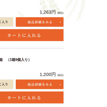
1,263円
(税込)
箱 （1箱9個入り）
1,200円
(税込)