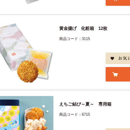
黄金揚げ 化粧箱 12枚
商品コード：3115
えちご結び～夏～ 専用箱
商品コード：6715