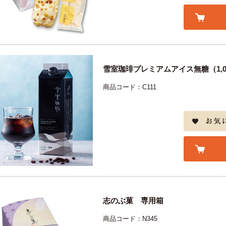
雪室珈琲プレミアムアイス無糖（1,00
商品コード：C111
志のぶ菓 専用箱
商品コード：N345