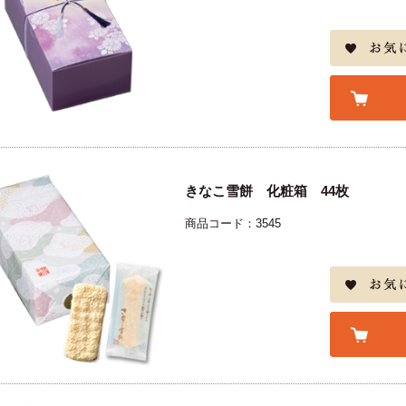
きなこ雪餅 化粧箱 44枚
商品コード：3545