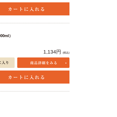
0ml）
1,134円
(税込)