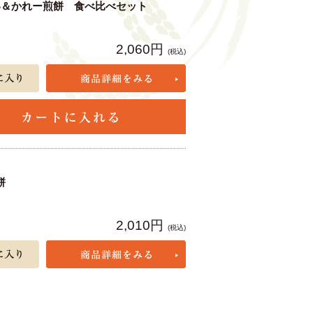
い＆かれー煎餅 食べ比べセット
2,060円
(税込)
餅
2,010円
(税込)