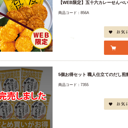
【WEB限定】五十六カレーせんべ
商品コード：856A
5個お得セット 職人仕立てのだし煎
商品コード：7355