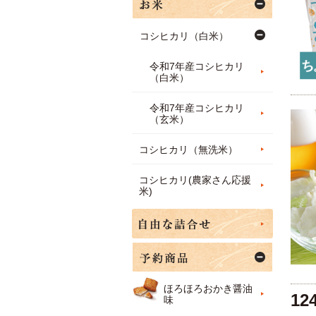
コシヒカリ（白米）
令和7年産コシヒカリ
（白米）
令和7年産コシヒカリ
（玄米）
コシヒカリ（無洗米）
コシヒカリ(農家さん応援
米)
ほろほろおかき醤油
12
味