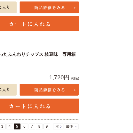
ったふんわりチップス 枝豆味 専用箱
1,720円
(税込)
3
4
5
6
7
8
9
次
最後