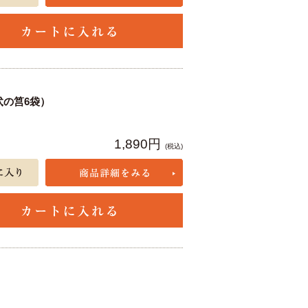
弐の筥6袋）
1,890円
(税込)