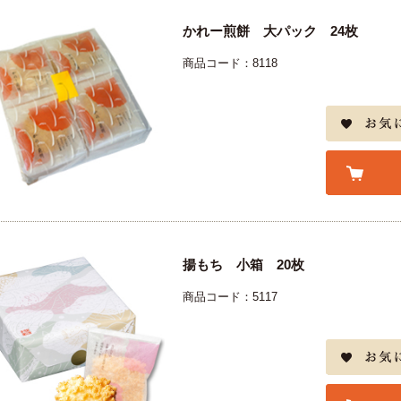
かれー煎餅 大パック 24枚
商品コード：8118
揚もち 小箱 20枚
商品コード：5117