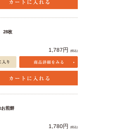
28枚
1,787円
(税込)
のお煎餅
1,780円
(税込)