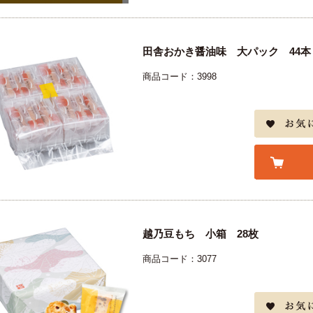
田舎おかき醤油味 大パック 44本
商品コード：3998
越乃豆もち 小箱 28枚
商品コード：3077