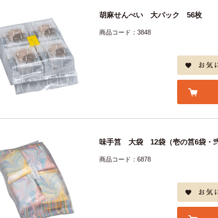
胡麻せんべい 大パック 56枚
商品コード：3848
味手筥 大袋 12袋（壱の筥6袋・
商品コード：6878