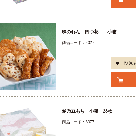
味のれん～四つ花～ 小箱
商品コード：4027
越乃豆もち 小箱 28枚
商品コード：3077