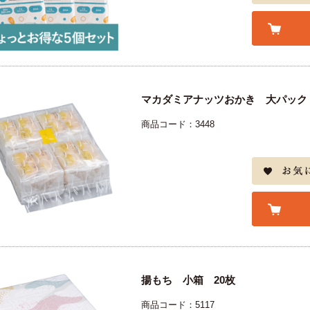
マカダミアナッツおかき 大パック 
商品コード：3448
揚もち 小箱 20枚
商品コード：5117