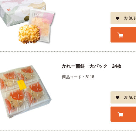
かれー煎餅 大パック 24枚
商品コード：8118