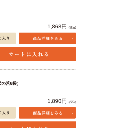
1,868円
(税込)
弐の筥6袋）
1,890円
(税込)