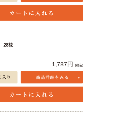
28枚
1,787円
(税込)