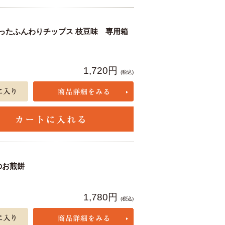
ったふんわりチップス 枝豆味 専用箱
1,720円
(税込)
のお煎餅
1,780円
(税込)