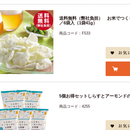
送料無料（弊社負担） お米でつく
／6袋入（1袋41g）
商品コード：F533
5個お得セットしらすとアーモンド
商品コード：4255