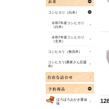
コシヒカリ（白米）
令和7年産コシヒカリ
（白米）
令和7年産コシヒカリ
（玄米）
コシヒカリ（無洗米）
コシヒカリ(農家さん応援
米)
12
ほろほろおかき醤油
味