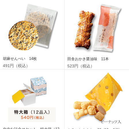
胡麻せんべい 14枚
田舎おかき醤油味 11本
491円（税込）
523円（税込）