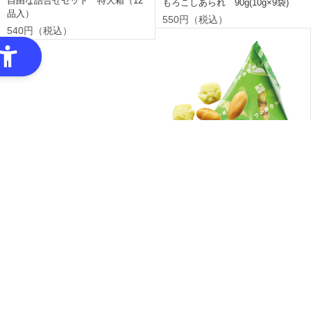
自由な詰合せセット 特大箱（12
もろこしあられ 90g(10g×9袋)
品入）
550円（税込）
540円（税込）
えだまめあられ 90g(10g×9袋)
550円（税込）