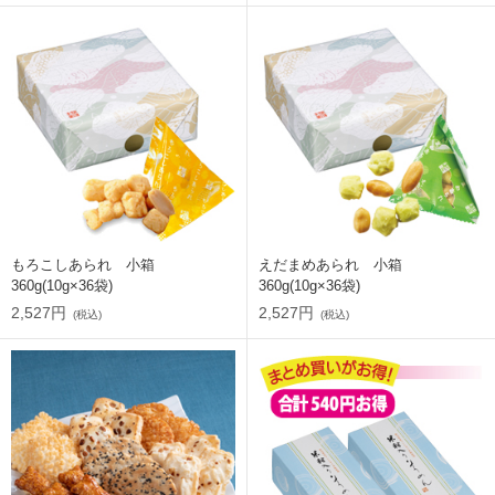
もろこしあられ 小箱
えだまめあられ 小箱
360g(10g×36袋)
360g(10g×36袋)
2,527円
2,527円
(税込)
(税込)