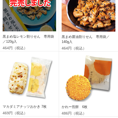
黒まめ塩レモン割りせん 専用袋
黒まめ醤油割りせん 専用袋／
／120g入
140g入
464円（税込）
464円（税込）
マカダミアナッツおかき 7枚
かれー煎餅 6枚
469円（税込）
486円（税込）