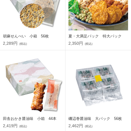
胡麻せんべい 小箱 56枚
夏・大満足パック 特大パック
2,289円
2,350円
(税込)
(税込)
田舎おかき醤油味 小箱 44本
磯辺巻醤油味 大パック 56枚
2,419円
2,462円
(税込)
(税込)