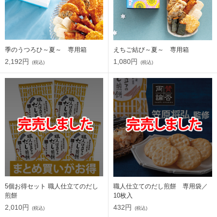
季のうつろひ～夏～ 専用箱
えちご結び～夏～ 専用箱
2,192円
1,080円
(税込)
(税込)
5個お得セット 職人仕立てのだし
職人仕立てのだし煎餅 専用袋／
煎餅
10枚入
2,010円
432円
(税込)
(税込)