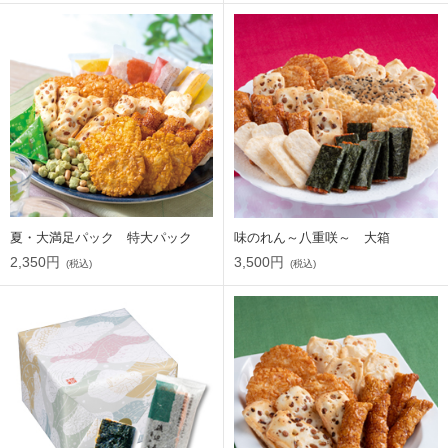
夏・大満足パック 特大パック
味のれん～八重咲～ 大箱
2,350円
3,500円
(税込)
(税込)