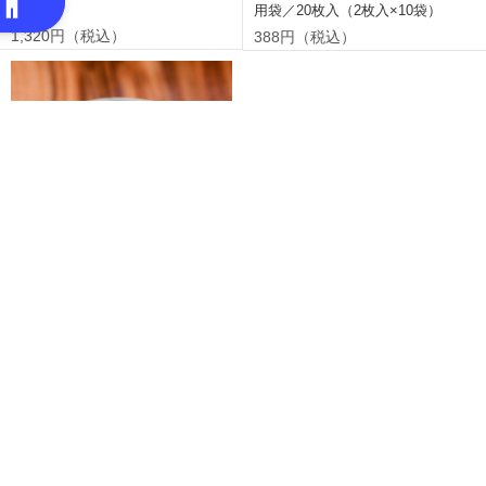
12枚入
用袋／20枚入（2枚入×10袋）
1,320円（税込）
388円（税込）
新潟県産こがねもち赤飯（ごま塩
付）1パック／191.5g（赤飯190g、
ごま塩1.5g）
300円（税込）