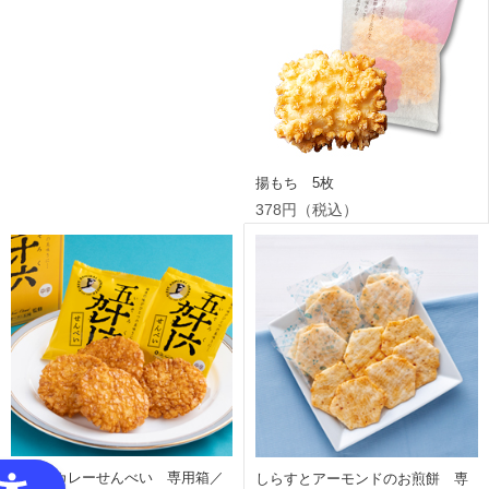
揚もち 5枚
378円（税込）
五十六カレーせんべい 専用箱／
しらすとアーモンドのお煎餅 専