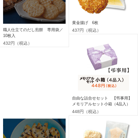
黄金揚げ 6枚
職人仕立てのだし煎餅 専用袋／
437円（税込）
10枚入
432円（税込）
自由な詰合せセット 【弔事用】
メモリアルセット小箱（4品入）
448円（税込）