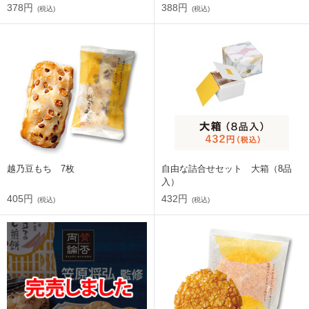
378円
388円
(税込)
(税込)
越乃豆もち 7枚
自由な詰合せセット 大箱（8品
入）
405円
432円
(税込)
(税込)