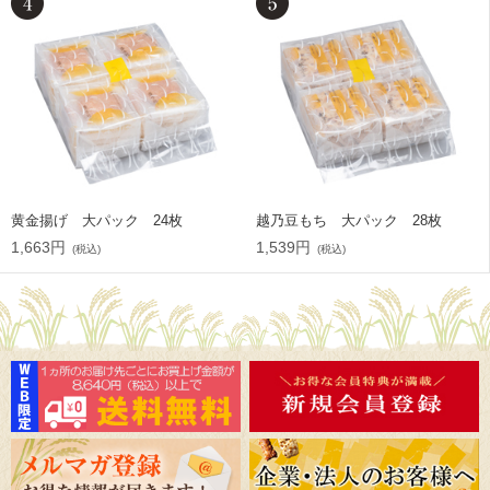
黄金揚げ 大パック 24枚
越乃豆もち 大パック 28枚
1,663円
1,539円
(税込)
(税込)