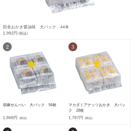
田舎おかき醤油味 大パック 44本
1,992円
(税込)
胡麻せんべい 大パック 56枚
マカダミアナッツおかき 大パッ
ク 28枚
1,868円
1,787円
(税込)
(税込)