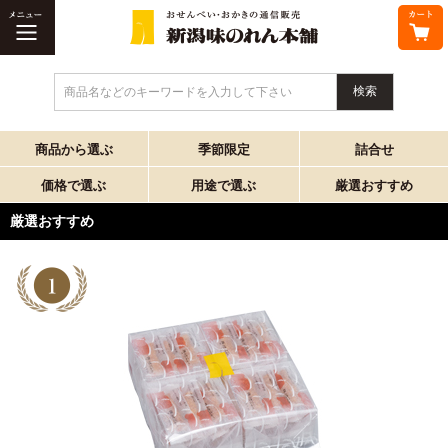
商品名などのキーワードを入力して下さい
商品から選ぶ
季節限定
詰合せ
価格で選ぶ
用途で選ぶ
厳選おすすめ
厳選おすすめ