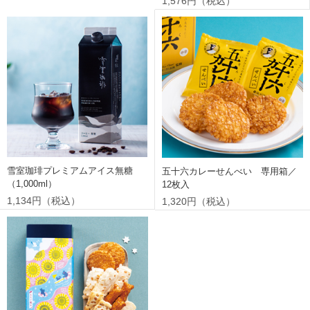
1,576円（税込）
雪室珈琲プレミアムアイス無糖
五十六カレーせんべい 専用箱／
（1,000ml）
12枚入
1,134円（税込）
1,320円（税込）