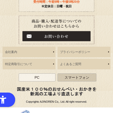
受付時間：午前9時～午後5時20分
※定休日：日曜・祝日
会社案内
プライバシーポリシー
特定商取引について
よくあるご質問
PC
スマートフォン
Copyrightc AJINOREN Co,. Ltd. All right reserved.