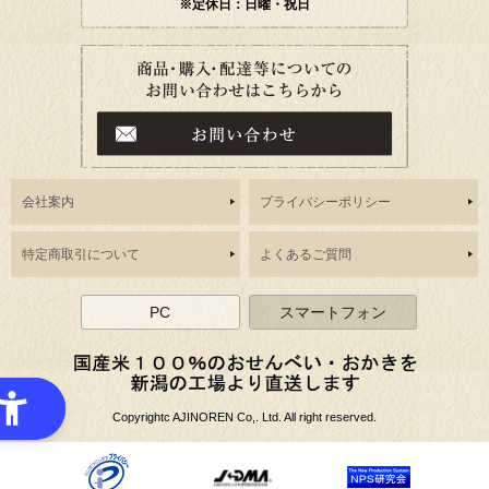
※定休日：日曜・祝日
会社案内
プライバシーポリシー
特定商取引について
よくあるご質問
PC
スマートフォン
Copyrightc AJINOREN Co,. Ltd. All right reserved.