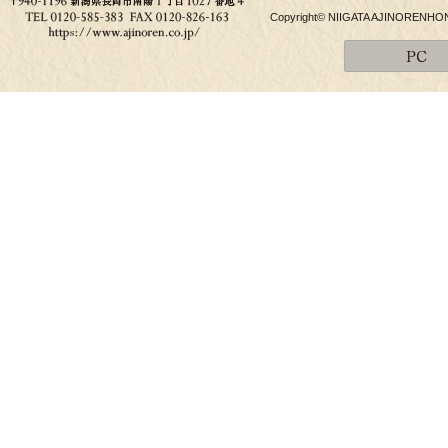
Copyright© NIIGATA AJINORENHONPO 