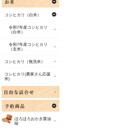
コシヒカリ（白米）
令和7年産コシヒカリ
（白米）
令和7年産コシヒカリ
（玄米）
コシヒカリ（無洗米）
コシヒカリ(農家さん応援
米)
ほろほろおかき醤油
味