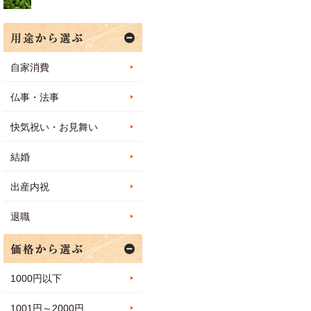
自家消費
仏事・法事
快気祝い・お見舞い
結婚
出産内祝
退職
1000円以下
1001円～2000円