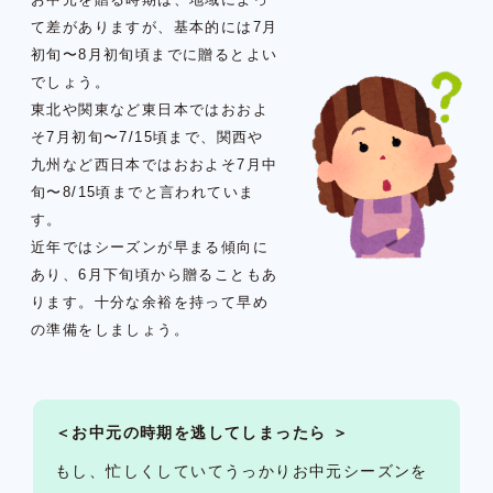
て差がありますが、基本的には7月
初旬〜8月初旬頃までに贈るとよい
でしょう。
東北や関東など東日本ではおおよ
そ7月初旬〜7/15頃まで、関西や
九州など西日本ではおおよそ7月中
旬〜8/15頃までと言われていま
す。
近年ではシーズンが早まる傾向に
あり、6月下旬頃から贈ることもあ
ります。十分な余裕を持って早め
の準備をしましょう。
＜お中元の時期を逃してしまったら ＞
もし、忙しくしていてうっかりお中元シーズンを