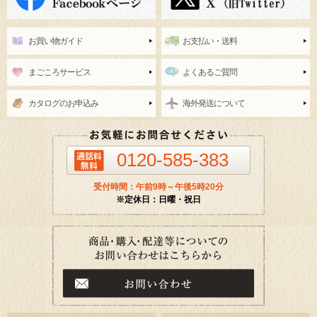
お買い物ガイド
お支払い・送料
まごころサービス
よくあるご質問
カタログのお申込み
海外発送について
0120-585-383
受付時間：午前9時～午後5時20分
※定休日：日曜・祝日