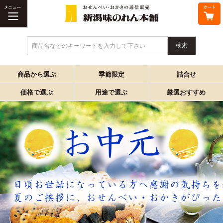
商品名などのキーワードを入力して下さい
商品から選ぶ
季節限定
詰合せ
価格で選ぶ
用途で選ぶ
厳選おすすめ