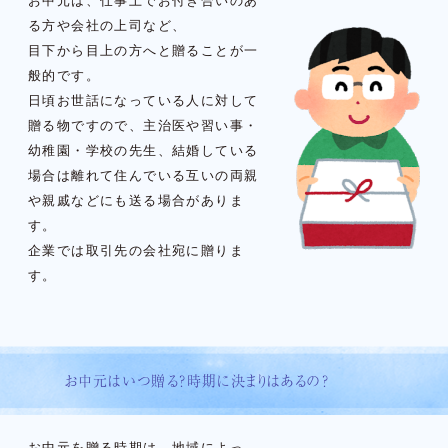
お中元は、仕事上でお付き合いのあ
る方や会社の上司など、
目下から目上の方へと贈ることが一
般的です。
日頃お世話になっている人に対して
贈る物ですので、主治医や習い事・
幼稚園・学校の先生、結婚している
場合は離れて住んでいる互いの両親
や親戚などにも送る場合がありま
す。
企業では取引先の会社宛に贈りま
す。
お中元はいつ贈る？時期に決まりはあるの？
お中元を贈る時期は、地域によっ