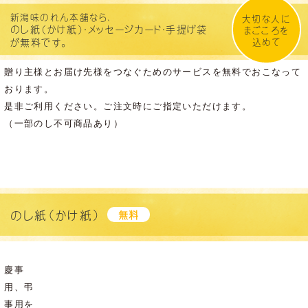
新潟味のれん本舗なら、
大切な人に
のし紙（かけ紙）・メッセージカード・手提げ袋
まごころを
が無料です。
込めて
贈り主様とお届け先様をつなぐためのサービスを無料でおこなって
おります。
是非ご利用ください。ご注文時にご指定いただけます。
（一部のし不可商品あり）
のし紙（かけ紙）
無料
慶事
用、弔
事用を