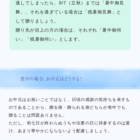
逃してしまったら、8/7（立秋）までは「暑中御見
舞」、それを過ぎている場合は「残暑御見舞」と
して贈りましょう。
贈り先が目上の方の場合は、それぞれ「暑中御伺
い」「残暑御伺い」とします。
喪中の場合、お中元はどうする？
お中元はお祝いごとではなく、日頃の感謝の気持ちを表すも
のであることから、贈る側・贈られる側どちらが喪中でも、
贈ることは問題ありません。
ただし、初七日が終わらぬうちや法要の日に持参するのは避
け、あまり華やかにならないよう配慮しましょう。