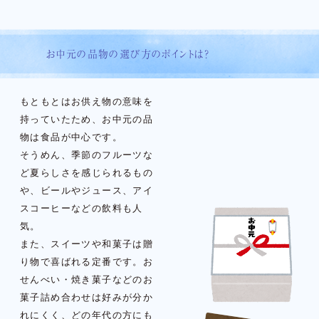
お中元の品物の選び方のポイントは？
もともとはお供え物の意味を
持っていたため、お中元の品
物は食品が中心です。
そうめん、季節のフルーツな
ど夏らしさを感じられるもの
や、ビールやジュース、アイ
スコーヒーなどの飲料も人
気。
また、スイーツや和菓子は贈
り物で喜ばれる定番です。お
せんべい・焼き菓子などのお
菓子詰め合わせは好みが分か
れにくく、どの年代の方にも