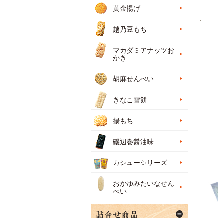
黄金揚げ
越乃豆もち
マカダミアナッツお
かき
胡麻せんべい
きなこ雪餅
揚もち
磯辺巻醤油味
カシューシリーズ
おかゆみたいなせん
べい