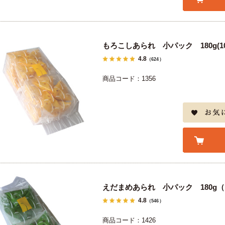
もろこしあられ 小パック 180g(10
4.8
（624）
商品コード：1356
えだまめあられ 小パック 180g（1
4.8
（546）
商品コード：1426