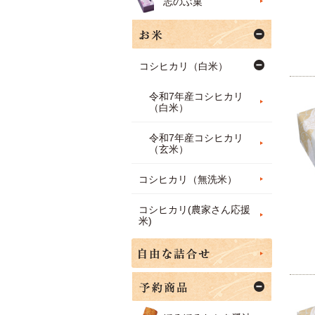
志のぶ菓
コシヒカリ（白米）
令和7年産コシヒカリ
（白米）
令和7年産コシヒカリ
（玄米）
コシヒカリ（無洗米）
コシヒカリ(農家さん応援
米)