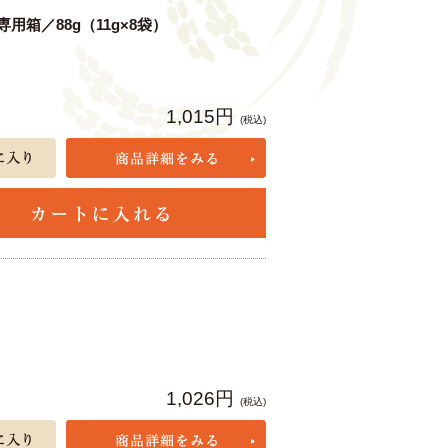
箱／88g（11g×8袋）
1,015円
(税込)
1,026円
(税込)