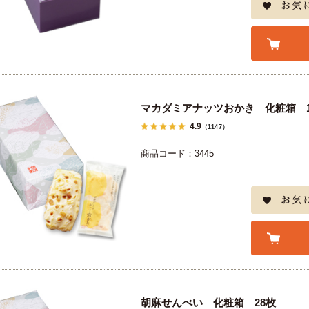
マカダミアナッツおかき 化粧箱 1
4.9
（1147）
商品コード：3445
胡麻せんべい 化粧箱 28枚