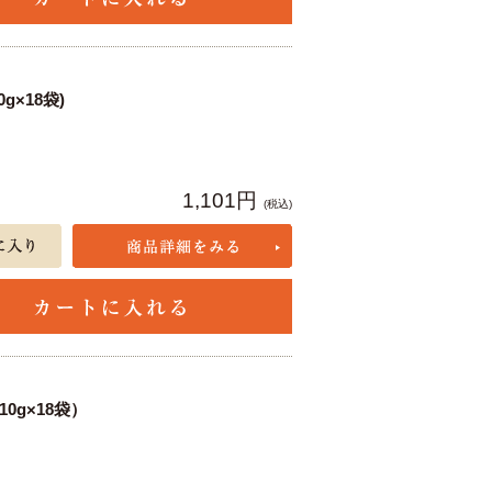
g×18袋)
1,101円
(税込)
0g×18袋）