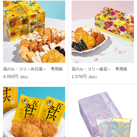
花のル・コリ～向日葵～ 専用箱
花のル・コリ～綾花～ 専用箱
4,050円
1,576円
(税込)
(税込)