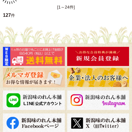
[1～24件]
127
件