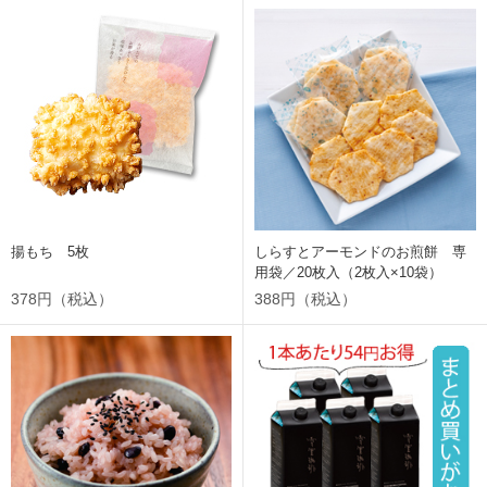
揚もち 5枚
しらすとアーモンドのお煎餅 専
用袋／20枚入（2枚入×10袋）
378円（税込）
388円（税込）