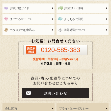
お買い物ガイド
お支払い・送料
まごころサービス
よくあるご質問
カタログのお申込み
海外発送について
0120-585-383
受付時間：午前9時～午後5時20分
※定休日：日曜・祝日
会社案内
プライバシーポリシー