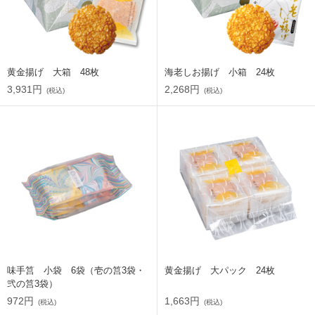
黄金揚げ 大箱 48枚
海老しお揚げ 小箱 24枚
3,931円
2,268円
(税込)
(税込)
味手筥 小袋 6袋（壱の筥3袋・
黄金揚げ 大パック 24枚
弐の筥3袋）
972円
1,663円
(税込)
(税込)