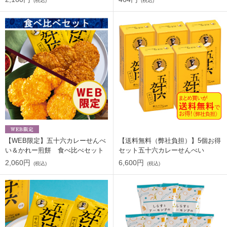
(税込)
(税込)
【WEB限定】五十六カレーせんべ
【送料無料（弊社負担）】5個お得
い＆かれー煎餅 食べ比べセット
セット五十六カレーせんべい
2,060円
6,600円
(税込)
(税込)