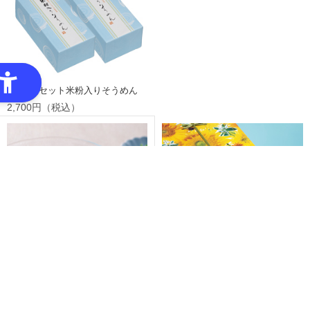
2個お得セット米粉入りそうめん
2,700円（税込）
米粉入りそうめん 専用箱
花のル・コリ～向日葵～ 専用箱
1,200g((100g×4束)×3袋)
4,050円（税込）
1,620円（税込）