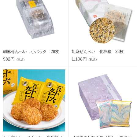
胡麻せんべい 小パック 28枚
胡麻せんべい 化粧箱 28枚
982円
1,198円
(税込)
(税込)