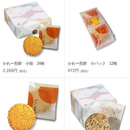
かれー煎餅 小箱 24枚
かれー煎餅 小パック 12枚
2,268円
972円
(税込)
(税込)