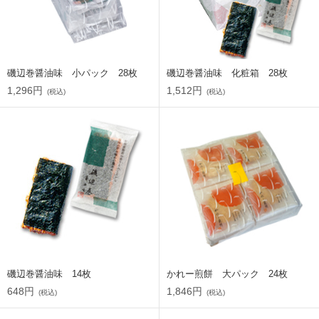
磯辺巻醤油味 小パック 28枚
磯辺巻醤油味 化粧箱 28枚
1,296円
1,512円
(税込)
(税込)
磯辺巻醤油味 14枚
かれー煎餅 大パック 24枚
648円
1,846円
(税込)
(税込)