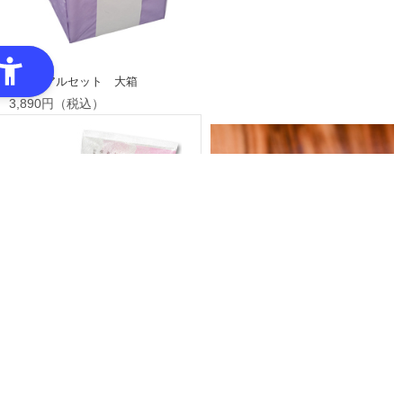
メモリアルセット 大箱
3,890円（税込）
揚もち 5枚
378円（税込）
新潟県産こがねもち赤飯（ごま塩
付）1パック／191.5g（赤飯190g、
ごま塩1.5g）
300円（税込）