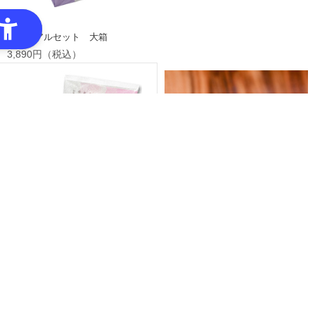
メモリアルセット 大箱
3,890円（税込）
揚もち 5枚
378円（税込）
新潟県産こがねもち赤飯（ごま塩
付）1パック／191.5g（赤飯190g、
ごま塩1.5g）
300円（税込）