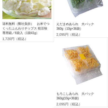
送料無料（弊社負担） お米でつ
えだまめあられ 大パック
くったふんわりチップス 枝豆味
360g（10g×36袋）
専用箱／6袋入（1袋41g）
2,095円（税込）
1,720円（税込）
もろこしあられ 大パック
360g(10g×36袋)
2,095円（税込）