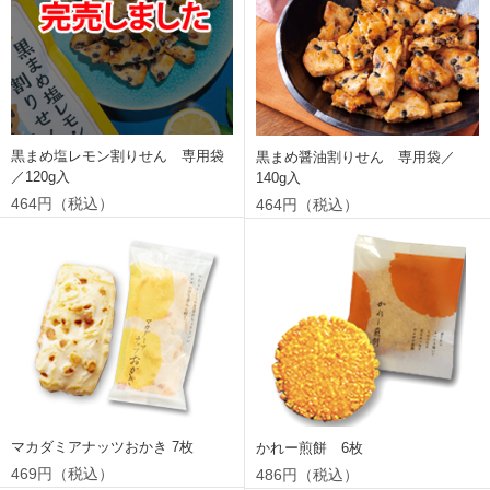
黒まめ塩レモン割りせん 専用袋
黒まめ醤油割りせん 専用袋／
／120g入
140g入
464円（税込）
464円（税込）
マカダミアナッツおかき 7枚
かれー煎餅 6枚
469円（税込）
486円（税込）