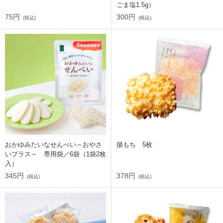
ごま塩1.5g）
75円
300円
(税込)
(税込)
おかゆみたいなせんべい～おやさ
揚もち 5枚
いプラス～ 専用袋／6袋（1袋2枚
入）
345円
378円
(税込)
(税込)