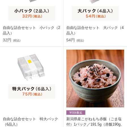
自由な詰合せセット 小パック（2
自由な詰合せセット 大パック（4
品入）
品入）
32円
54円
(税込)
(税込)
自由な詰合せセット 特大パック
新潟県産こがねもち赤飯（ごま塩
（6品入）
付）1パック／191.5g（赤飯190g、