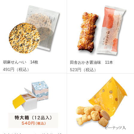
胡麻せんべい 14枚
田舎おかき醤油味 11本
491円（税込）
523円（税込）