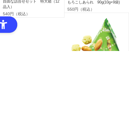
自由な詰合せセット 特大箱（12
もろこしあられ 90g(10g×9袋)
品入）
550円（税込）
540円（税込）
えだまめあられ 90g(10g×9袋)
550円（税込）