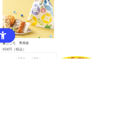
夏ごころ 専用袋
658円（税込）
5袋お得セット 夏ごころ
3個お得セット米粉入りそうめん