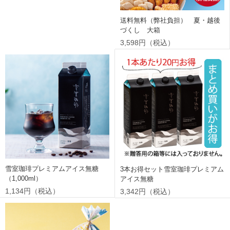
送料無料（弊社負担） 夏・越後
づくし 大箱
3,598円（税込）
雪室珈琲プレミアムアイス無糖
3本お得セット雪室珈琲プレミアム
（1,000ml）
アイス無糖
1,134円（税込）
3,342円（税込）