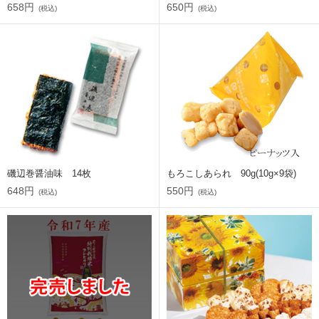
658円
650円
(税込)
(税込)
磯辺巻醤油味 14枚
もろこしあられ 90g(10g×9袋)
648円
550円
(税込)
(税込)