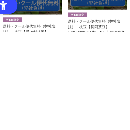
送料・クール便代無料（弊社負
送料・クール便代無料（弊社負
担） 枝豆【長岡茶豆】
担） 枝豆【湯上がり娘】
1.2Kg(300g×4袋) 8月上旬頃発送
1.2Kg(300g×4袋) 7月中旬～下旬
3,998円（税込）
頃発送
3,998円（税込）
黄金揚げ 大箱 48枚
3,931円（税込）
メモリアルセット 大箱
3,890円（税込）