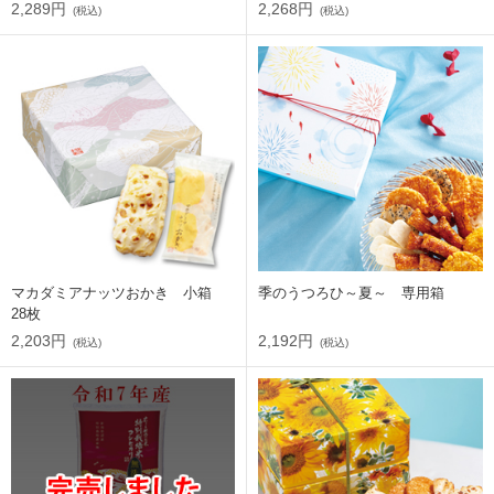
2,289円
2,268円
(税込)
(税込)
マカダミアナッツおかき 小箱
季のうつろひ～夏～ 専用箱
28枚
2,203円
2,192円
(税込)
(税込)