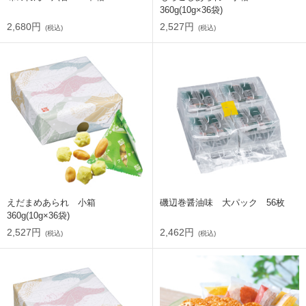
360g(10g×36袋)
2,680円
2,527円
(税込)
(税込)
えだまめあられ 小箱
磯辺巻醤油味 大パック 56枚
360g(10g×36袋)
2,527円
2,462円
(税込)
(税込)