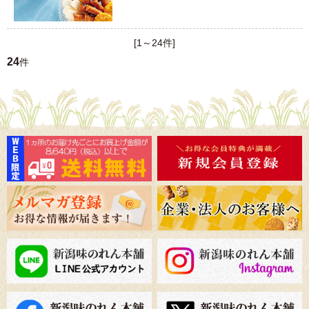
[1～24件]
24
件