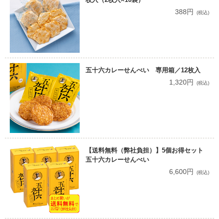
388円
(税込)
五十六カレーせんべい 専用箱／12枚入
1,320円
(税込)
【送料無料（弊社負担）】5個お得セット
五十六カレーせんべい
6,600円
(税込)