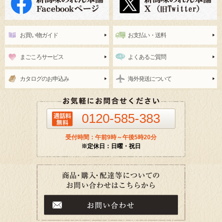
お買い物ガイド
お支払い・送料
まごころサービス
よくあるご質問
カタログのお申込み
海外発送について
0120-585-383
受付時間：午前9時～午後5時20分
※定休日：日曜・祝日