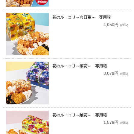
花のル・コリ～向日葵～ 専用箱
4,050円
(税込)
花のル・コリ～涼花～ 専用箱
3,078円
(税込)
花のル・コリ～綾花～ 専用箱
1,576円
(税込)