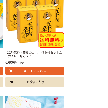
【送料無料（弊社負担）】5個お得セット五
十六カレーせんべい
6,600円
(税込)