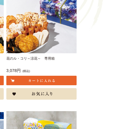
花のル・コリ～涼花～ 専用箱
3,078円
(税込)