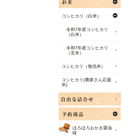
コシヒカリ（白米）
令和7年産コシヒカリ
（白米）
令和7年産コシヒカリ
（玄米）
コシヒカリ（無洗米）
コシヒカリ(農家さん応援
米)
ほろほろおかき醤油
味