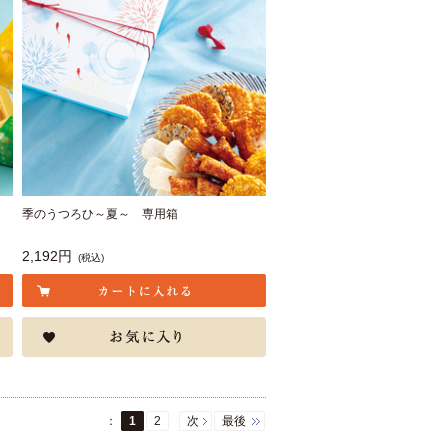
季のうつろひ～夏～ 専用箱
2,192円
(税込)
：
1
2
次
最後