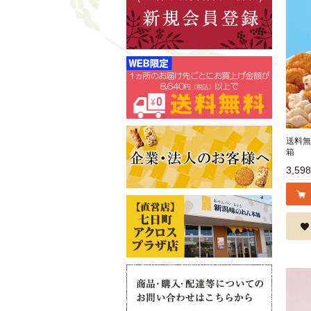
送料無
箱
3,59