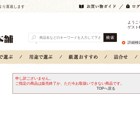
より直送します
ようこ
ゲスト
詳細検
申し訳ございません。
ご指定の商品は販売終了か、ただ今お取扱いできない商品です。
TOPへ戻る