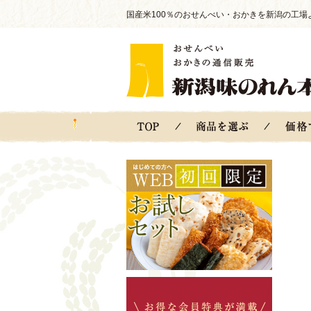
国産米100％のおせんべい・おかきを新潟の工場