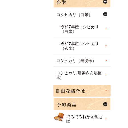
コシヒカリ（白米）
令和7年産コシヒカリ
（白米）
令和7年産コシヒカリ
（玄米）
コシヒカリ（無洗米）
コシヒカリ(農家さん応援
米)
ほろほろおかき醤油
味