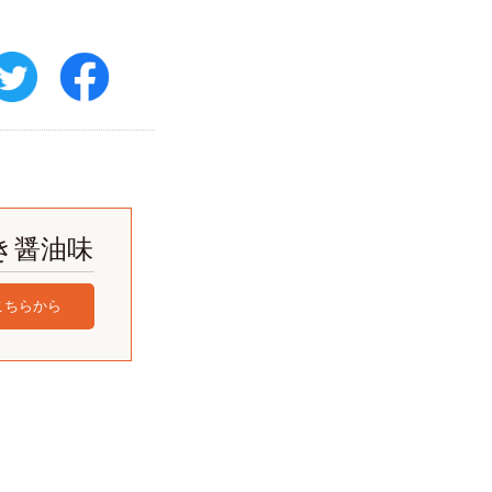
き醤油味
こちらから