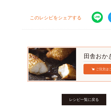
このレシピをシェアする
田舎おか
ご注文は
レシピ一覧に戻る