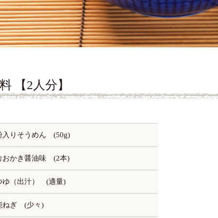
料 【2人分】
入りそうめん (50g)
舎おかき醤油味 (2本)
つゆ（出汁） (適量)
能ねぎ (少々)