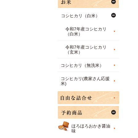
コシヒカリ（白米）
令和7年産コシヒカリ
（白米）
令和7年産コシヒカリ
（玄米）
コシヒカリ（無洗米）
コシヒカリ(農家さん応援
米)
ほろほろおかき醤油
味