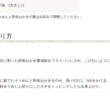
油 (大さじ1)
うめんと田舎おかきの量はお好みで調整してください。
り方
分に割った田舎おかき醤油味をフライパンに入れ、こげないよう
に茹でたそうめんと田舎おかきをのせ、熱々のだしつゆをかける
好みでみじん切りにしたネギをトッピングしたら出来上がり。