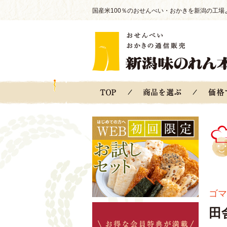
国産米100％のおせんべい・おかきを新潟の工場
ゴマ
田