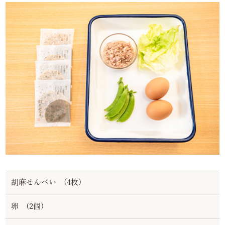
胡麻せんべい (4枚)
卵 (2個)