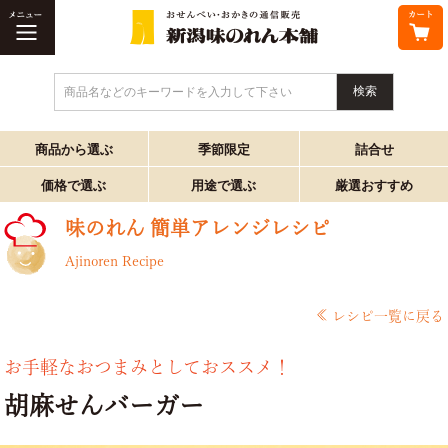
商品名などのキーワードを入力して下さい
商品から選ぶ
季節限定
詰合せ
価格で選ぶ
用途で選ぶ
厳選おすすめ
味のれん 簡単アレンジレシピ
Ajinoren Recipe
レシピ一覧に戻る
お手軽なおつまみとしておススメ！
胡麻せんバーガー