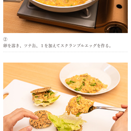
②
卵を溶き、ツナ缶、１を加えてスクランブルエッグを作る。