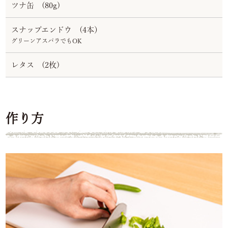
ツナ缶 (80g)
スナップエンドウ (4本）
グリーンアスパラでもOK
レタス (2枚)
作り方