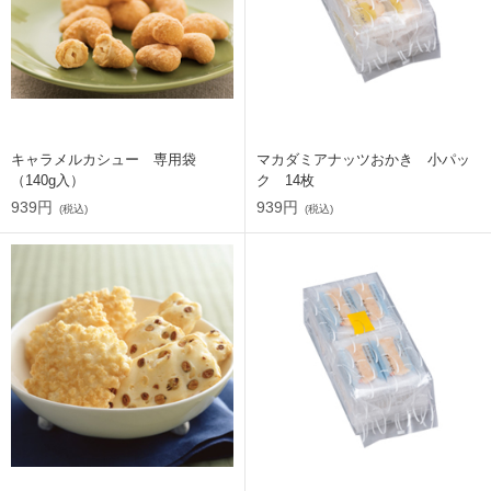
キャラメルカシュー 専用袋
マカダミアナッツおかき 小パッ
（140g入）
ク 14枚
939円
939円
(税込)
(税込)