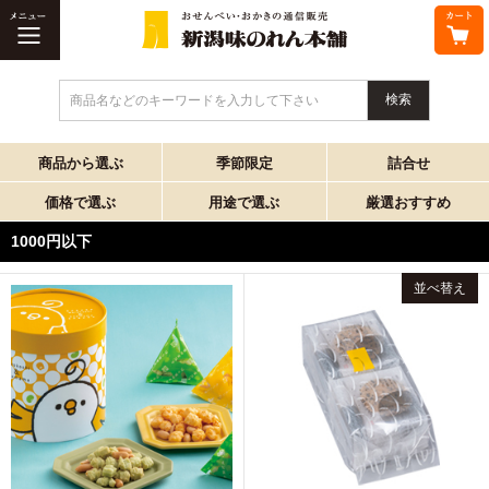
商品名などのキーワードを入力して下さい
商品から選ぶ
季節限定
詰合せ
価格で選ぶ
用途で選ぶ
厳選おすすめ
1000円以下
並べ替え