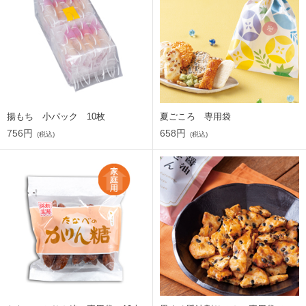
揚もち 小パック 10枚
夏ごころ 専用袋
756円
658円
(税込)
(税込)