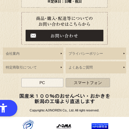
※定休日：日曜・祝日
会社案内
プライバシーポリシー
特定商取引について
よくあるご質問
PC
スマートフォン
Copyrightc AJINOREN Co,. Ltd. All right reserved.