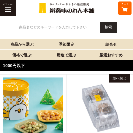
商品名などのキーワードを入力して下さい
商品から選ぶ
季節限定
詰合せ
価格で選ぶ
用途で選ぶ
厳選おすすめ
1000円以下
並べ替え