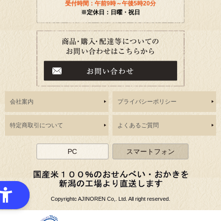
受付時間：午前9時～午後5時20分
※定休日：日曜・祝日
会社案内
プライバシーポリシー
特定商取引について
よくあるご質問
PC
スマートフォン
Copyrightc AJINOREN Co,. Ltd. All right reserved.