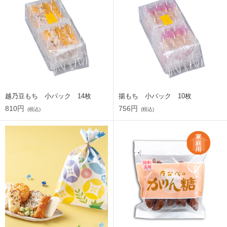
越乃豆もち 小パック 14枚
揚もち 小パック 10枚
810円
756円
(税込)
(税込)