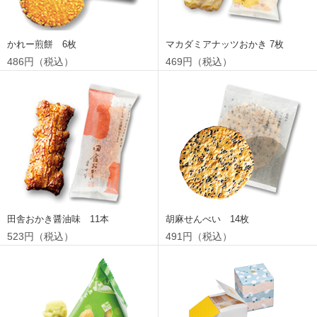
かれー煎餅 6枚
マカダミアナッツおかき 7枚
486円（税込）
469円（税込）
田舎おかき醤油味 11本
胡麻せんべい 14枚
523円（税込）
491円（税込）