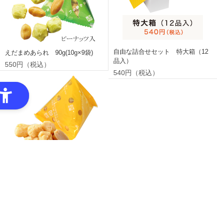
自由な詰合せセット 特大箱（12
えだまめあられ 90g(10g×9袋)
品入）
550円（税込）
540円（税込）
もろこしあられ 90g(10g×9袋)
550円（税込）