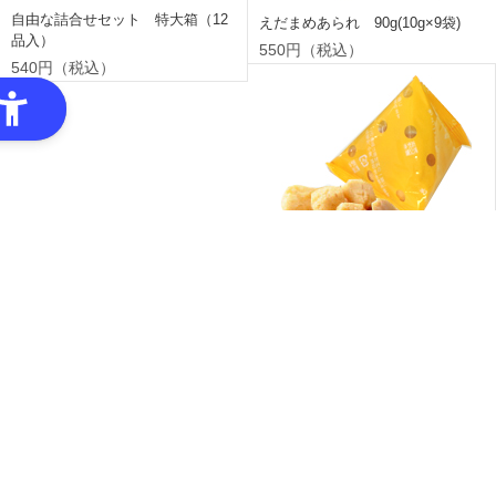
自由な詰合せセット 特大箱（12
えだまめあられ 90g(10g×9袋)
品入）
550円（税込）
540円（税込）
もろこしあられ 90g(10g×9袋)
550円（税込）