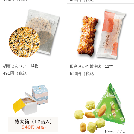
胡麻せんべい 14枚
田舎おかき醤油味 11本
491円（税込）
523円（税込）