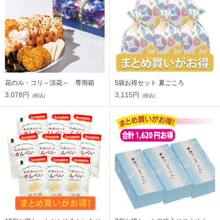
花のル・コリ～涼花～ 専用箱
5袋お得セット 夏ごころ
3,078円
3,115円
(税込)
(税込)