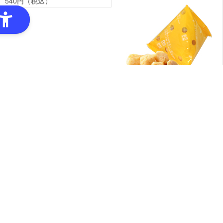
540円（税込）
もろこしあられ 90g(10g×9袋)
550円（税込）