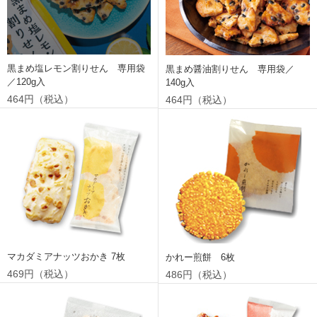
黒まめ塩レモン割りせん 専用袋
黒まめ醤油割りせん 専用袋／
／120g入
140g入
464円（税込）
464円（税込）
マカダミアナッツおかき 7枚
かれー煎餅 6枚
469円（税込）
486円（税込）