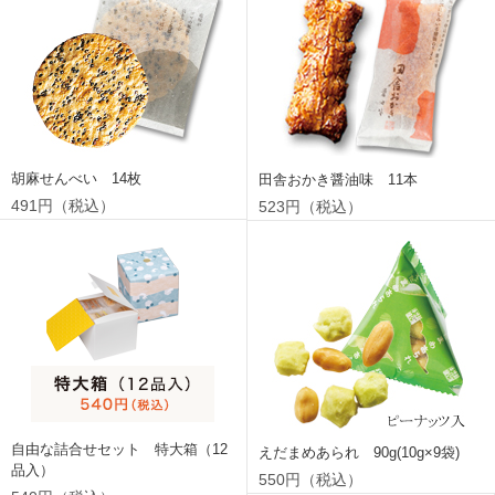
胡麻せんべい 14枚
田舎おかき醤油味 11本
491円（税込）
523円（税込）
自由な詰合せセット 特大箱（12
えだまめあられ 90g(10g×9袋)
品入）
550円（税込）