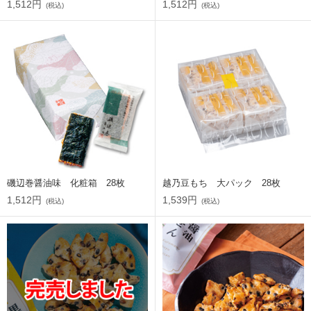
1,512円
1,512円
(税込)
(税込)
磯辺巻醤油味 化粧箱 28枚
越乃豆もち 大パック 28枚
1,512円
1,539円
(税込)
(税込)