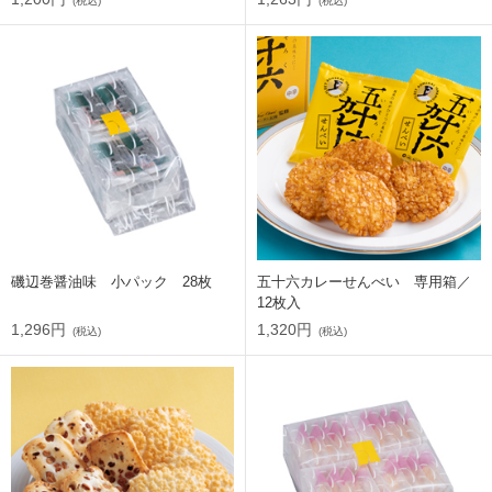
(税込)
(税込)
磯辺巻醤油味 小パック 28枚
五十六カレーせんべい 専用箱／
12枚入
1,296円
1,320円
(税込)
(税込)