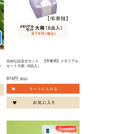
自由な詰合せセット 【弔事用】メモリアル
旬
セット大箱（8品入）
874円
(税込)