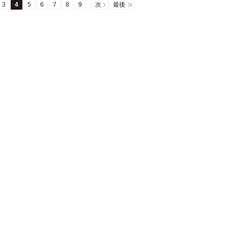
3
4
5
6
7
8
9
次
最後