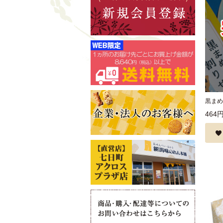
黒まめ
464