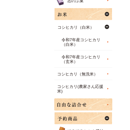
志のぶ菓
コシヒカリ（白米）
令和7年産コシヒカリ
（白米）
令和7年産コシヒカリ
（玄米）
コシヒカリ（無洗米）
コシヒカリ(農家さん応援
米)