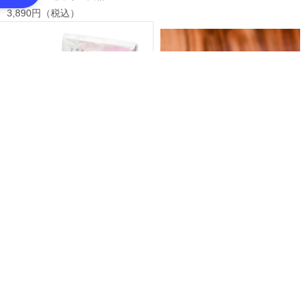
3,890円（税込）
揚もち 5枚
378円（税込）
新潟県産こがねもち赤飯（ごま塩
付）1パック／191.5g（赤飯190g、
ごま塩1.5g）
300円（税込）