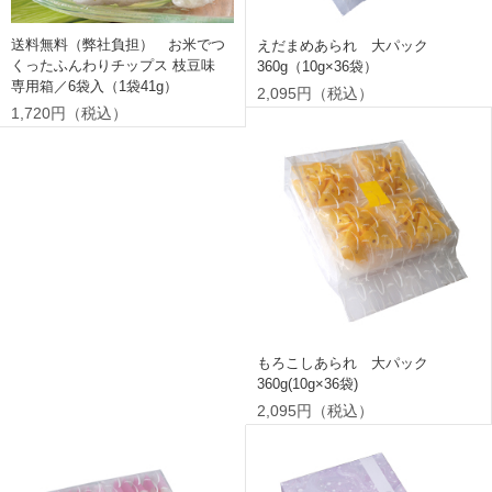
送料無料（弊社負担） お米でつ
えだまめあられ 大パック
くったふんわりチップス 枝豆味
360g（10g×36袋）
専用箱／6袋入（1袋41g）
2,095円（税込）
1,720円（税込）
もろこしあられ 大パック
360g(10g×36袋)
2,095円（税込）