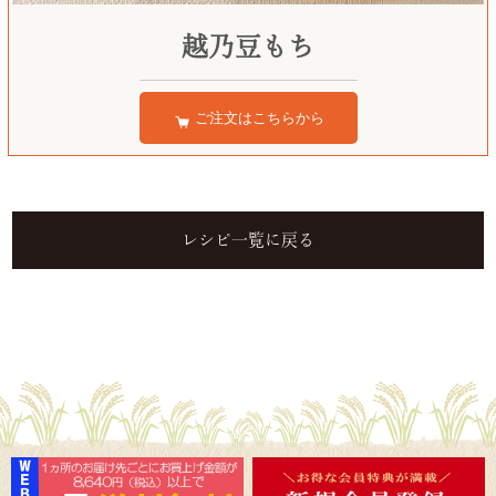
越乃豆もち
ご注文はこちらから
レシピ一覧に戻る