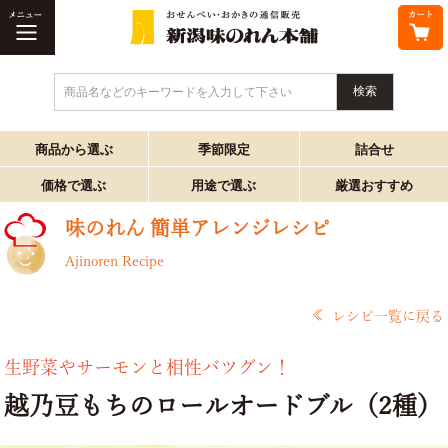
商品名などのキーワードを入力して下さい
商品から選ぶ
季節限定
詰合せ
価格で選ぶ
用途で選ぶ
厳選おすすめ
味のれん 簡単アレンジレシピ
Ajinoren Recipe
レシピ一覧に戻る
生野菜やサーモンと相性バツグン！
越乃豆もちのロールオードブル（2種）