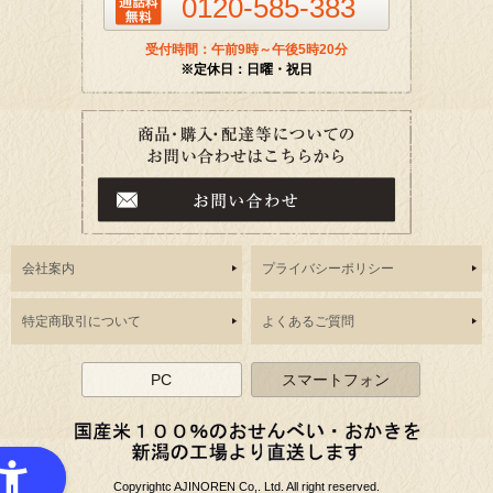
0120-585-383
受付時間：午前9時～午後5時20分
※定休日：日曜・祝日
会社案内
プライバシーポリシー
特定商取引について
よくあるご質問
PC
スマートフォン
Copyrightc AJINOREN Co,. Ltd. All right reserved.