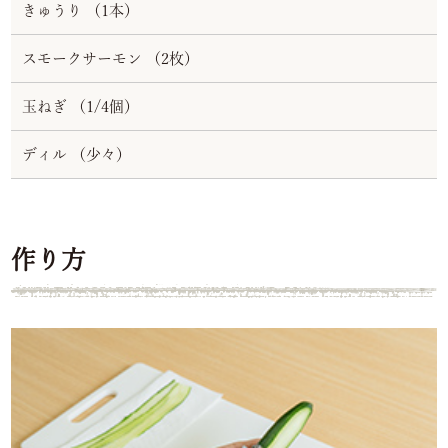
きゅうり （1本）
スモークサーモン （2枚）
玉ねぎ （1/4個）
ディル （少々）
作り方