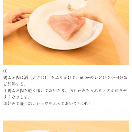
①
鶏ムネ肉に酒（大さじ1）をふりかけて、600wのレンジで3～4分ほ
ど加熱する。
＊鶏ムネ肉を軽く叩いておいたり、切れ込みを入れると火が通りや
すくなります。
お好みで軽く塩コショウをふっておいてもOK！