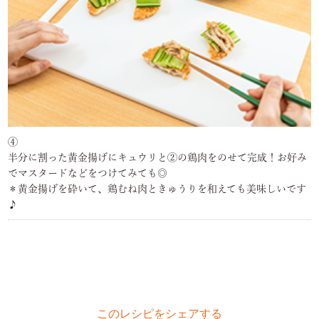
④
半分に割った黄金揚げにキュウリと②の鶏肉をのせて完成！お好み
でマスタードなどをつけてみても◎
＊黄金揚げを砕いて、鶏むね肉ときゅうりを和えても美味しいです
♪
このレシピをシェアする