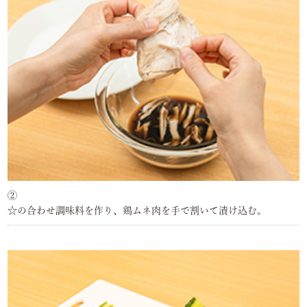
②
☆の合わせ調味料を作り、鶏ムネ肉を手で割いて漬け込む。