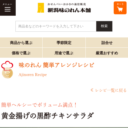
商品名などのキーワードを入力して下さい
商品から選ぶ
季節限定
詰合せ
価格で選ぶ
用途で選ぶ
厳選おすすめ
味のれん 簡単アレンジレシピ
Ajinoren Recipe
レシピ一覧に戻る
簡単ヘルシーでボリューム満点！
黄金揚げの黒酢チキンサラダ