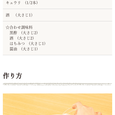
キュウリ (1/2本)
酒 （大さじ1）
☆合わせ調味料
黒酢 (大さじ2)
酒 (大さじ2)
はちみつ (大さじ1)
醤油 (大さじ1)
作り方