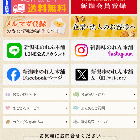
お買い物ガイド
お支払い・送料
まごころサービス
よくあるご質問
カタログのお申込み
海外発送について