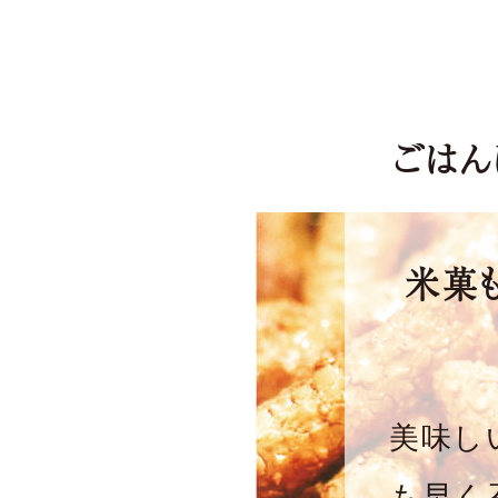
ごはん
米菓
美味し
も早く