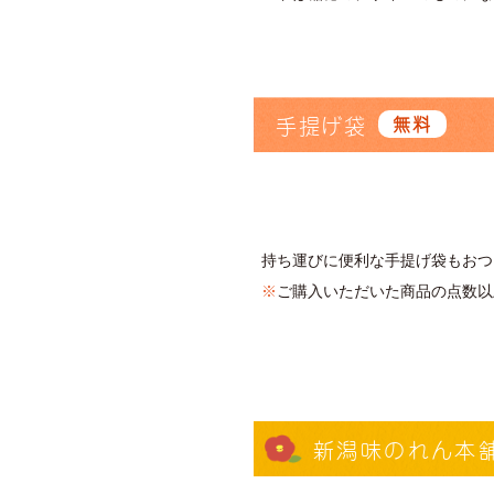
手提げ袋
無料
持ち運びに便利な手提げ袋もおつ
※
ご購入いただいた商品の点数以
新潟味のれん本舗