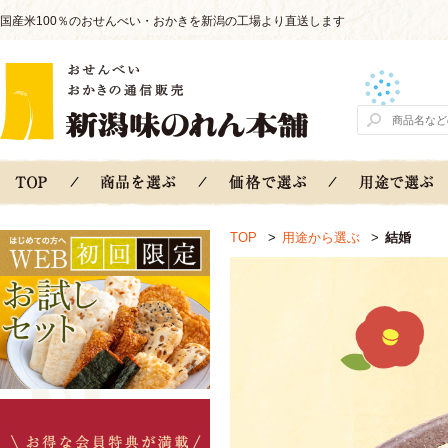
国産米100％のおせんべい・おかきを新潟の工場より直送します
TOP
>
用途から選ぶ
>
結婚