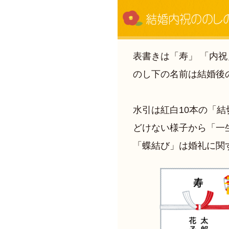
結婚内祝ののし
表書きは「寿」 「内
のし下の名前は結婚後
水引は紅白10本の「
どけない様子から「一
「蝶結び」は婚礼に関