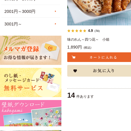
2001円～3000円
3001円～
4.9
（74）
味のれん～四つ花～ 小箱
1,890円
(税込)
14
件あります