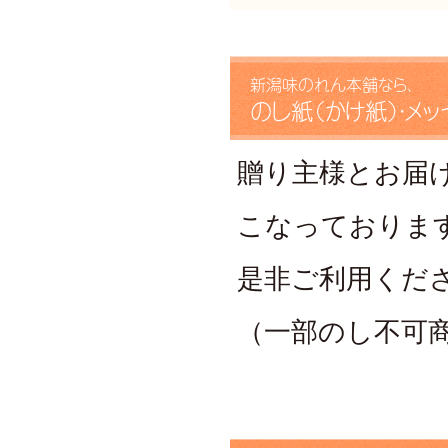
新潟味のれん本舗なら、
のし紙（かけ紙）・メ
贈り主様とお届
こなっておりま
是非ご利用くだ
（一部のし不可